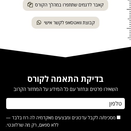
קאבר לדגמים שתתפרו במהלך הקורס
קבוצת וואטסאפ לקשר אישי
בדיקת התאמה לקורס
השאירו פרטים ונחזור עם כל המידע על המחזור הקרוב
מסכימ/ה לקבל עדכונים ומבצעים מאקדמיה לה רוז בלבד —
ללא ספאם, רק מה שרלוונטי.