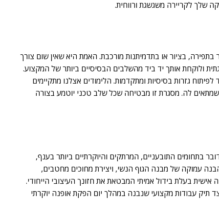
ה שלך לקריירה משגשגת ורווחית.
בתפירה, בציור או בתדמיתנות מורכבת. האמת היא שאין שום צורך
גתית ולוקחת אותך יד ביד מהשלבים הבסיסיים ביותר של המקצוע.
פיתוח גזרות בסיסיות ומתקדמות. הלימודים אצלנו מתקיימים
קצב המדויק שמתאים לה. מסגרת זו מבטיחה שכל שלב טכני יוטמע בצורה
דובר בתחומים התובעניים, המרתקים והיוקרתיים ביותר בענף,
הבנה עמוקה של מבנה הגוף הנשי, ויצירת מחוכים מחטבים,
ה אישית בעלת בידול אמיתי המבטאת את חזונך העיצובי הייחודי.
ד תיק עבודות מקצועי שנבנה במהלך יום הפקת אופנה יוקרתי