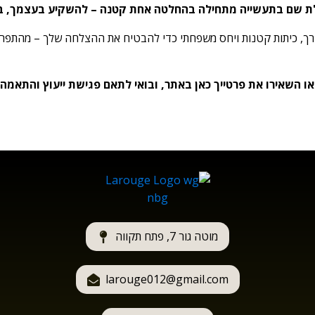
לת שם בתעשייה מתחילה בהחלטה אחת קטנה – להשקיע בעצמך, בכ
הדרך, כיתות קטנות ויחס משפחתי כדי להבטיח את ההצלחה שלך – מהתפר ה
 או השאירו את פרטייך כאן באתר, ובואי לתאם פגישת ייעוץ והתאמ
מוטה גור 7, פתח תקווה
larouge012@gmail.com